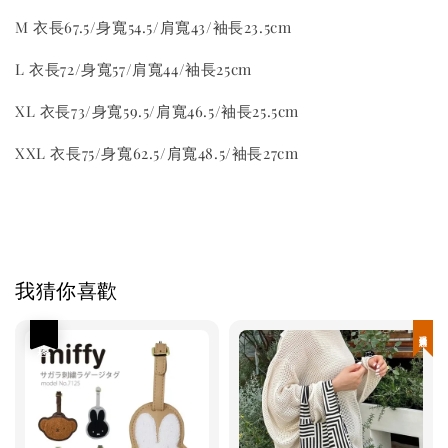
M 衣長67.5/身寬54.5/肩寬43/袖長23.5cm
L 衣長72/身寬57/肩寬44/袖長25cm
XL 衣長73/身寬59.5/肩寬46.5/袖長25.5cm
XXL 衣長75/身寬62.5/肩寬48.5/袖長27cm
我猜你喜歡
優惠
現貨優惠