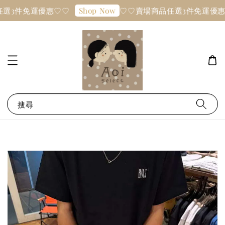
選3件免運優惠♡♡
♡♡賣場商品任選3件免運優惠
Shop Now
搜尋