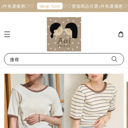
3件免運優惠♡♡
♡♡賣場商品任選3件免運優惠♡
Shop Now
搜尋