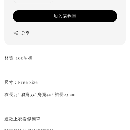
加入購物車
分享
材質: 100% 棉
尺寸：Free Size
衣長53/ 肩寬33/ 身寬40/ 袖長23 cm
這款上衣看似簡單