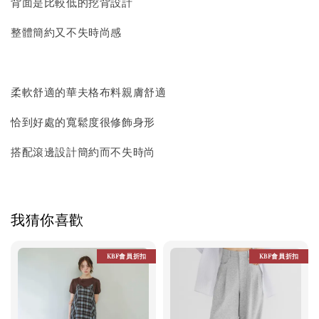
背面是比較低的挖背設計
整體簡約又不失時尚感
柔軟舒適的華夫格布料親膚舒適
恰到好處的寬鬆度很修飾身形
搭配滾邊設計簡約而不失時尚
我猜你喜歡
KBF會員折扣
KBF會員折扣