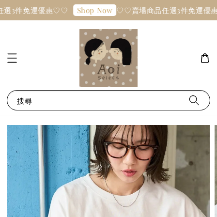
選3件免運優惠♡♡
♡♡賣場商品任選3件免運優惠
Shop Now
搜尋