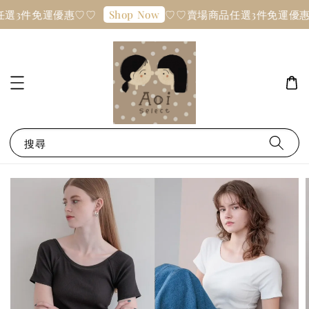
選3件免運優惠♡♡
♡♡賣場商品任選3件免運優惠
Shop Now
搜尋