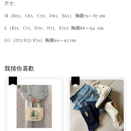
尺寸:
M（B70、C65、C70、D65、E65） 胸圍79～87 cm
L（B75、C75、D70、D75、E70）胸圍86～94 cm
LG（D75/E75/F70）胸圍90～95 cm
我猜你喜歡
優惠
優惠