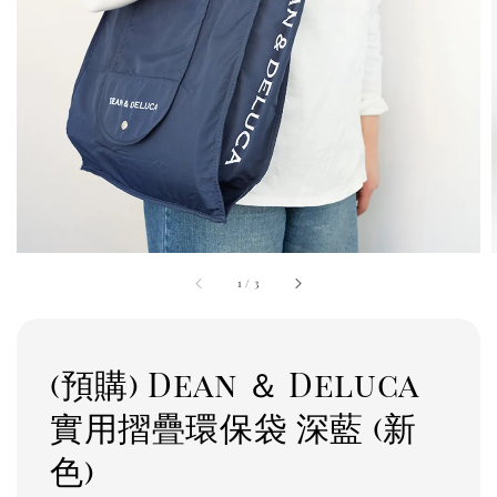
1
/
3
(預購) Dean ＆ Deluca
實用摺疊環保袋 深藍 (新
色)