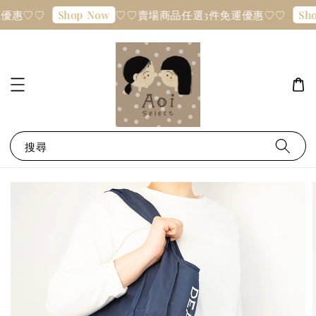
優惠♡♡
♡♡賣場商品任選3件免運優惠♡♡
Shop Now
Sho
搜尋