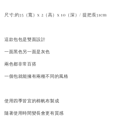
尺寸:約35（寬）x 2（高）x 10（深）/ 提把長31cm
這款包包是雙面設計
一面黑色另一面是灰色
兩色都非常百搭
一個包就能擁有兩種不同的風格
使用四季皆宜的棉帆布製成
隨著使用時間變長會更有質感