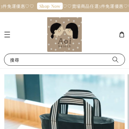
3件免運優惠♡♡
♡♡賣場商品任選3件免運優惠♡
Shop Now
搜尋