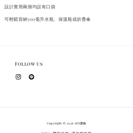
設計實用兩側均設有口袋
可輕鬆容納500毫升水瓶、保溫瓶或折疊傘
Follow us
Copyright © 2026 AOI選物