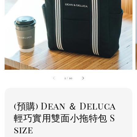
1
/
10
(預購) Dean ＆ Deluca
輕巧實用雙面小拖特包 S
size