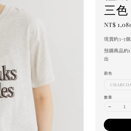
三色
Sale
NT$ 1,08
price
現貨約3-5
預購商品約1
出
顏色
CHARCO
數量