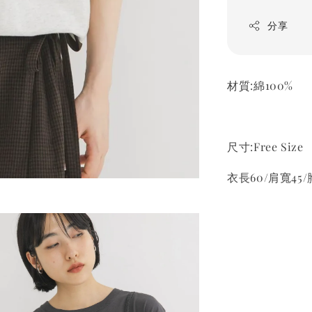
分享
材質:綿100%
尺寸:Free Size
衣長60/肩寬45/