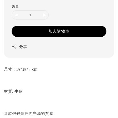
數量
加入購物車
分享
尺寸：19*28*8 cm
材質: 牛皮
這款包包是亮面光澤的質感