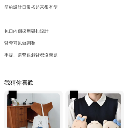
簡約設計日常搭起來很有型
包口內側採用磁扣設計
背帶可以做調整
手提、肩背跟斜背都沒問題
我猜你喜歡
優惠
優惠