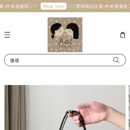
選3件免運優惠♡♡
♡♡賣場商品任選3件免運優惠
Shop Now
搜尋