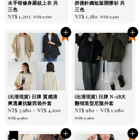
水手領修身羅紋上衣 共
拼接針織短版開襟衫 共
三色
三色
Sale
NT$ 1,205
Regular
Sale
NT$ 1,580
Regular
NT$ 1,780
NT$ 2,450
price
price
price
price
現貨優惠
現貨優惠
(出清現貨) 日牌 質感清
(出清現貨) 日牌 N-2B大
爽透膚抗皺西裝外套
翻領造型尼龍外套
Sale
NT$ 3,980
-
NT$ 4,100
Regular
Sale
NT$ 980
-
NT$ 1,080
Regul
price
price
price
price
NT$ 4,980
NT$ 2,280
優惠
現貨優惠