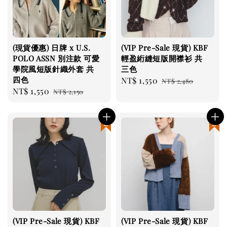
(現貨優惠) 日牌 x U.S.
(VIP Pre-Sale 現貨) KBF
POLO ASSN 別注款 可愛
輕盈絎縫短版開襟衫 共
學院風短版針織外套 共
三色
四色
Sale
NT$ 1,550
Regular
NT$ 2,480
Sale
NT$ 1,550
Regular
NT$ 2,150
price
price
price
price
現貨優惠
現貨優惠
(VIP Pre-Sale 現貨) KBF
(VIP Pre-Sale 現貨) KBF