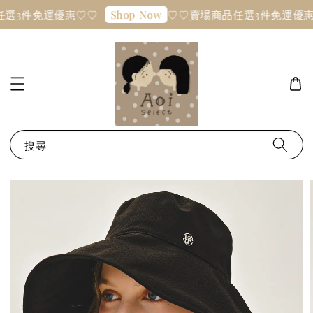
任選3件免運優惠♡♡
♡♡賣場商品任選3件免運優惠
Shop Now
搜尋