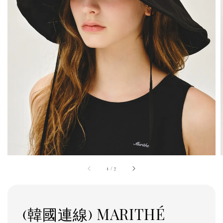
1
/
7
(韓國連線) MARITHÉ