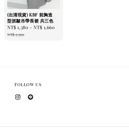
(出清現貨) KBF 前胸造
型抓皺吊帶長裙 共三色
Sale
NT$ 1,380
-
NT$ 1,660
Regular
price
price
NT$ 2,550
Follow us