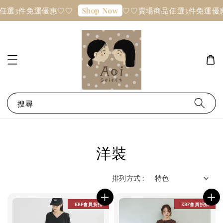
任選3件免運優惠♡♡
♡♡賣場商品任選3件免運優
Shop Now
搜尋
洋裝
排列方式 :
KBF會員折扣
KBF會員折扣