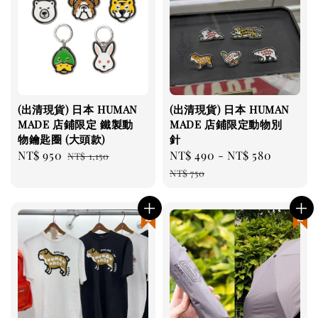
(出清現貨) 日本 HUMAN
(出清現貨) 日本 HUMAN
MADE 店鋪限定 鐵製動
MADE 店鋪限定動物別
物鑰匙圈 (大頭款)
針
Sale
NT$ 950
Regular
Sale
NT$ 490
-
NT$ 580
Regula
NT$ 1,150
price
price
price
price
NT$ 750
現貨優惠
現貨優惠