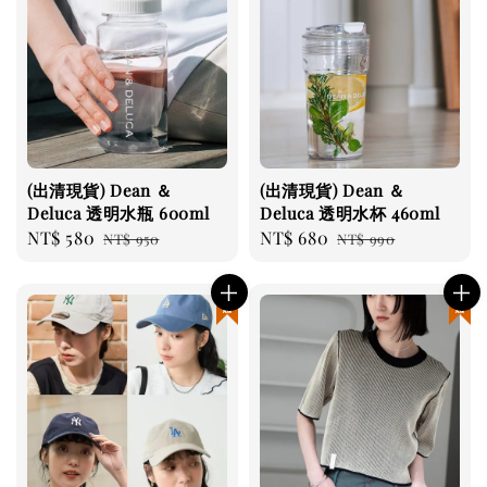
(出清現貨) Dean ＆
(出清現貨) Dean ＆
Deluca 透明水瓶 600ml
Deluca 透明水杯 460ml
Sale
NT$ 580
Regular
Sale
NT$ 680
Regular
NT$ 950
NT$ 990
price
price
price
price
現貨優惠
現貨優惠