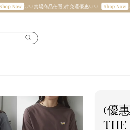
♡♡賣場商品任選3件免運優惠♡♡
♡♡賣
Now
Shop Now
(優
THE