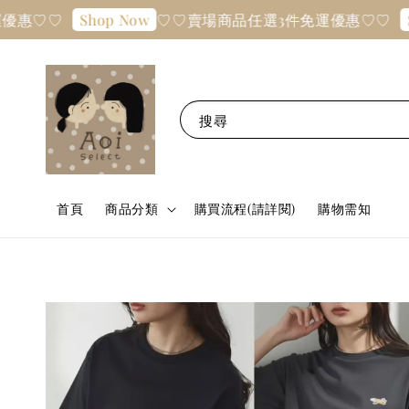
♡
♡♡賣場商品任選3件免運優惠♡♡
Shop Now
Shop 
搜尋
首頁
商品分類
購買流程(請詳閱)
購物需知