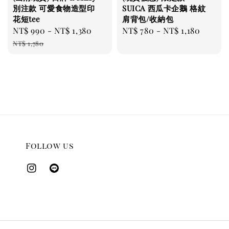
別注款 可愛食物造型印
SUICA 西瓜卡企鵝 格紋
花短tee
肩背包/收納包
Sale
NT$ 990
-
NT$ 1,380
Regular
Regular
NT$ 780
-
NT$ 1,180
price
price
price
NT$ 1,780
Follow us