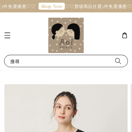
3件免運優惠♡♡
♡♡賣場商品任選3件免運優惠♡
Shop Now
搜尋