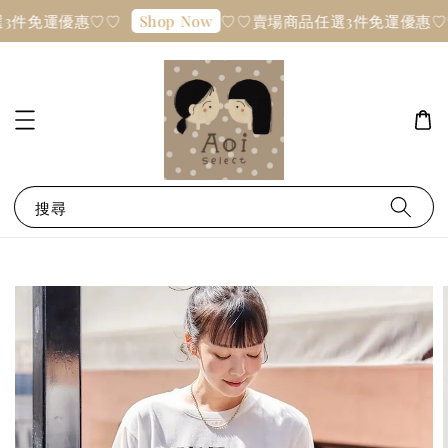
3件免運優惠♡♡
♡♡賣場商品任選3件免運優惠♡
Shop Now
搜尋