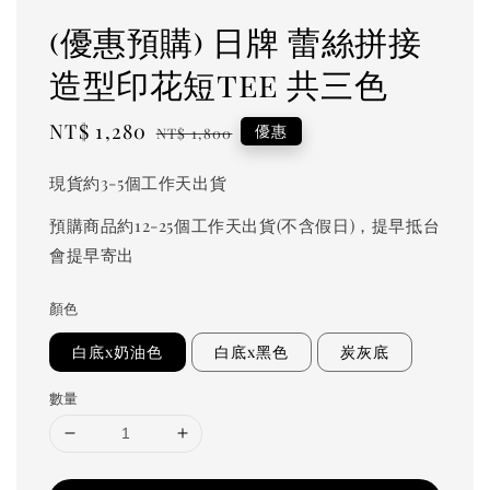
(優惠預購) 日牌 蕾絲拼接
造型印花短tee 共三色
Sale
NT$ 1,280
Regular
優惠
NT$ 1,800
price
price
現貨約3-5個工作天出貨
預購商品約12-25個工作天出貨(不含假日)，提早抵台
會提早寄出
顏色
白底x奶油色
白底x黑色
炭灰底
數量