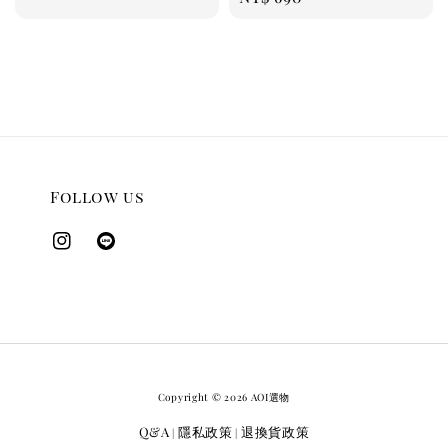
price
Follow us
Copyright © 2026 AOI選物
Q&A
隱私政策
退換貨政策
|
|