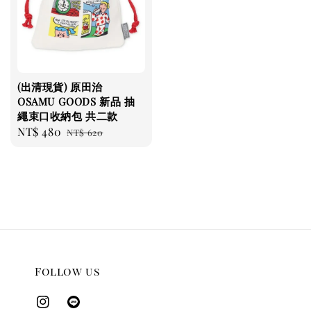
(出清現貨) 原田治
OSAMU GOODS 新品 抽
繩束口收納包 共二款
Sale
NT$ 480
Regular
NT$ 620
price
price
Follow us