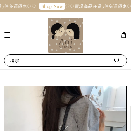
3件免運優惠♡♡
♡♡賣場商品任選3件免運優惠♡
Shop Now
搜尋