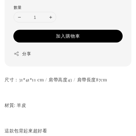
數量
加入購物車
分享
尺寸：31*41*11 cm / 肩帶高度43 / 肩帶長度87cm
材質: 羊皮
這款包背起來超好看