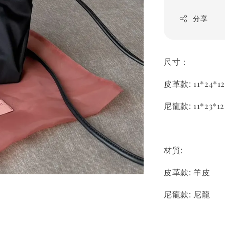
分享
尺寸：
皮革款: 11*24*
尼龍款: 11*23*
材質:
皮革款: 羊皮
尼龍款: 尼龍