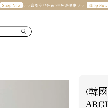
♡♡賣場商品任選3件免運優惠♡♡
♡♡賣
Now
Shop Now
(韓
Arc