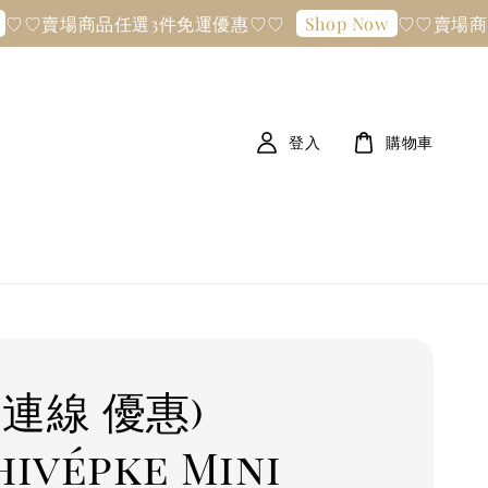
場商品任選3件免運優惠♡♡
♡♡賣場商品任選
Shop Now
登入
購物車
國連線 優惠)
hivépke Mini