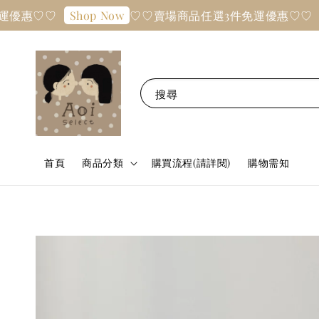
♡♡
♡♡賣場商品任選3件免運優惠♡♡
Shop Now
Shop 
搜尋
首頁
商品分類
購買流程(請詳閱)
購物需知