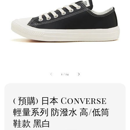
1
/
14
( 預購) 日本 Converse
輕量系列 防潑水 高/低筒
鞋款 黑白