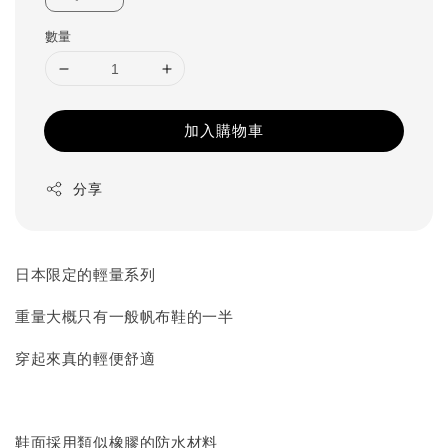
數量
加入購物車
分享
日本限定的輕量系列
重量大概只有一般帆布鞋的一半
穿起來真的輕便舒適
鞋面採用類似橡膠的防水材料