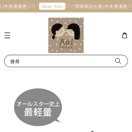
3件免運優惠♡♡
♡♡賣場商品任選3件免運優惠♡
Shop Now
搜尋