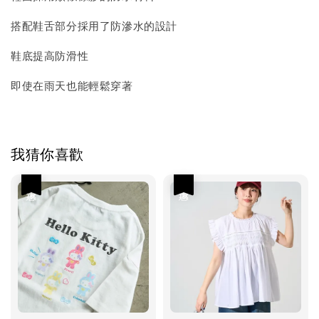
搭配鞋舌部分採用了防滲水的設計
鞋底提高防滑性
即使在雨天也能輕鬆穿著
我猜你喜歡
優惠
優惠