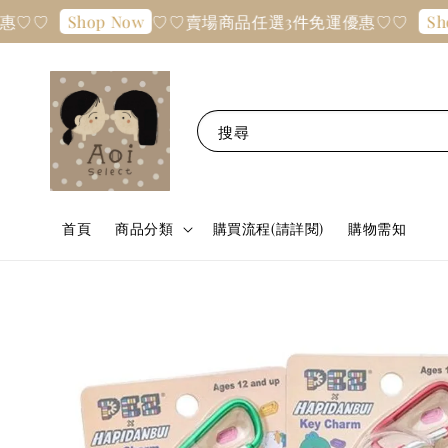
♡
♡♡賣場商品任選3件免運優惠♡♡
Shop Now
Shop No
搜尋
首頁
商品分類
購買流程(請詳閱)
購物需知