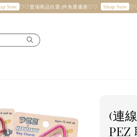
♡♡賣場商品任選3件免運優惠♡♡
♡♡賣場
w
Shop Now
(連線
PE