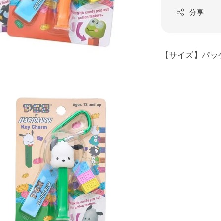
分享
【サイズ】パッケー