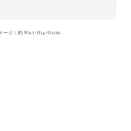
ジ：約 W9.5×H14×D5cm