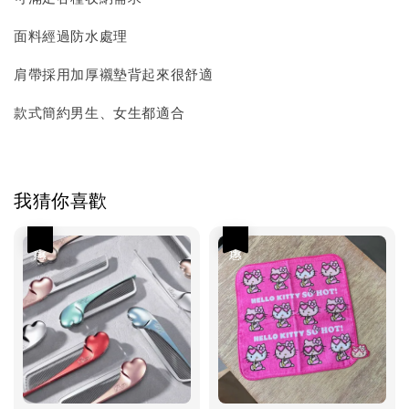
面料經過防水處理
肩帶採用加厚襯墊背起來很舒適
款式簡約男生、女生都適合
我猜你喜歡
優惠
優惠