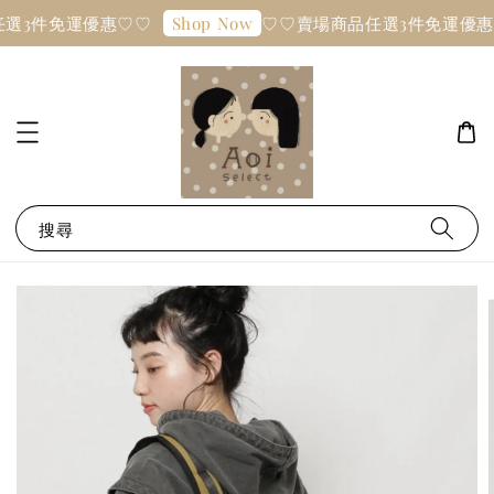
選3件免運優惠♡♡
♡♡賣場商品任選3件免運優惠
Shop Now
搜尋