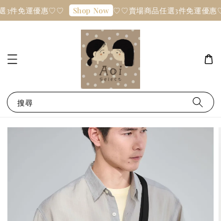
選3件免運優惠♡♡
♡♡賣場商品任選3件免運優惠
Shop Now
搜尋