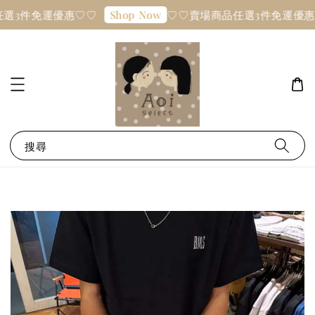
選3件免運優惠♡♡
♡♡賣場商品任選3件免運優惠
Shop Now
搜尋