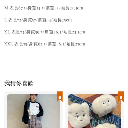
M 衣長67.5/身寬54.5/肩寬43/袖長23.5cm
L 衣長72/身寬57/肩寬44/袖長25cm
XL 衣長73/身寬59.5/肩寬46.5/袖長25.5cm
XXL 衣長75/身寬62.5/肩寬48.5/袖長27cm
我猜你喜歡
現貨優惠
現貨優惠