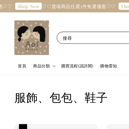
♡♡賣場商品任選3件免運優惠♡♡
Shop Now
Shop No
搜尋
首頁
商品分類
購買流程(請詳閱)
購物需知
服飾、包包、鞋子
優惠