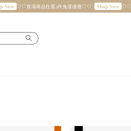
♡♡賣場商品任選3件免運優惠♡♡
♡♡賣場
w
Shop Now
現貨優惠
優惠