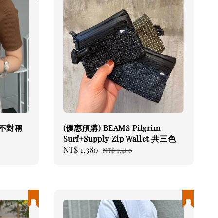
e 不對稱
(優惠預購) BEAMS Pilgrim
Surf+Supply Zip Wallet 共三色
Sale
NT$ 1,380
Regular
NT$ 1,480
price
price
現貨優惠
現貨優惠