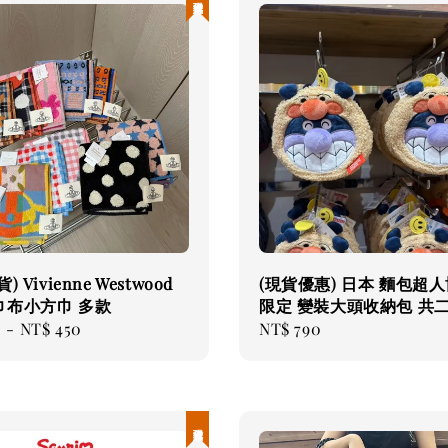
 Vivienne Westwood
(現貨優惠) 日本 麵包超
巾布小方巾 多款
限定 變裝大頭收納包 共
0
-
NT$ 450
Regular
NT$ 790
price
現貨優惠