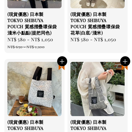
(現貨優惠) 日本製
(現貨優惠) 日本製
TOKYO SHIBUYA
TOKYO SHIBUYA
POUCH 質感摺疊環保袋
POUCH 質感摺疊環保袋
淺米小點點(提把同色)
花草(白底/淺米)
Sale
NT$ 580
-
NT$ 1,050
Regular
Regular
NT$ 580
-
NT$ 1,050
price
price
price
NT$ 650
-
NT$ 1,100
現貨優惠
現貨優惠
(現貨優惠) 日本製
(現貨優惠) 日本製
TOKYO SHIBUYA
TOKYO SHIBUYA