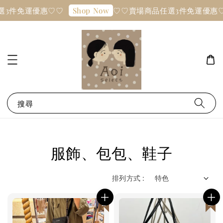
3件免運優惠♡♡
♡♡賣場商品任選3件免運優惠♡
Shop Now
搜尋
服飾、包包、鞋子
排列方式 :
日本連線
日本連線