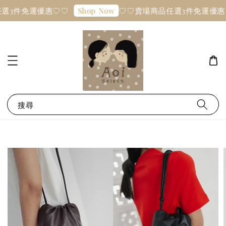
選3件免運優惠♡♡
♡♡賣場商品任選3件免運優惠
Shop Now
搜尋