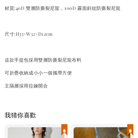
材質:40D 雙層防撕裂尼龍，100D 霧面斜紋防撕裂尼龍
尺寸:H35×W32×D12cm
這款手提包採用雙層防撕裂尼龍布料
可折疊收納成小小一個攜帶方便
主隔層採用拉鍊開合
我猜你喜歡
現貨優惠
現貨優惠