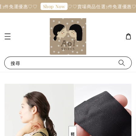
3件免運優惠♡♡
♡♡賣場商品任選3件免運優惠♡
Shop Now
搜尋