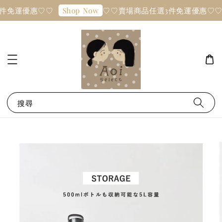
件免運優惠♡♡
♡♡賣場商品任選3件免運優惠♡♡
Shop Now
搜尋