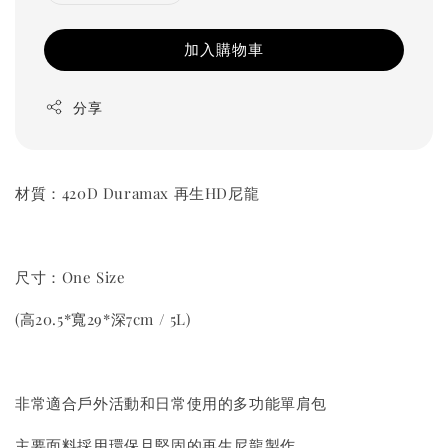
加入購物車
分享
材質：420D Duramax 再生HD尼龍
尺寸：One Size
(高20.5*寬29*深7cm / 5L)
非常適合戶外活動和日常使用的多功能單肩包
主要面料採用環保且堅固的再生尼龍製作