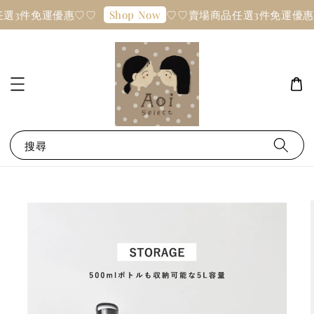
選3件免運優惠♡♡
♡♡賣場商品任選3件免運優惠
Shop Now
搜尋