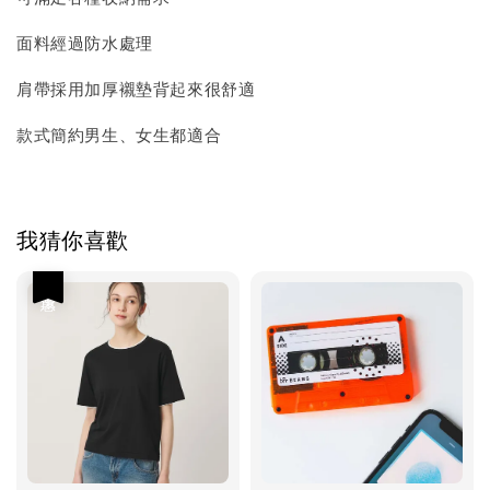
面料經過防水處理
肩帶採用加厚襯墊背起來很舒適
款式簡約男生、女生都適合
我猜你喜歡
優惠