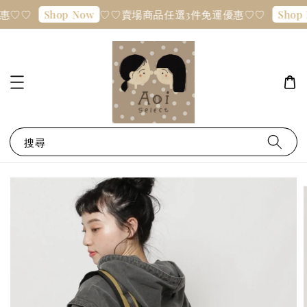
惠♡♡
♡♡賣場商品任選3件免運優惠♡♡
Shop Now
Shop 
搜尋