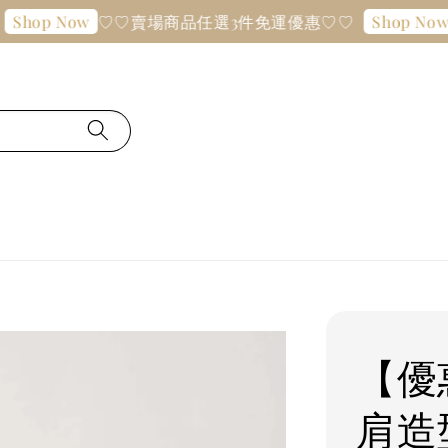
♡♡賣場商品任選3件免運優惠♡♡
♡♡
p Now
Shop Now
【優
肩造