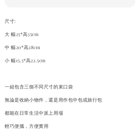
尺寸:
大 幅25*高35cm
中 幅20*高28cm
小 幅15.5*高22.5cm
一組包含三個不同尺寸的束口袋
無論是收納小物件，還是用作包中包或旅行包
都能在日常生活中派上用場
輕巧便攜，方便實用