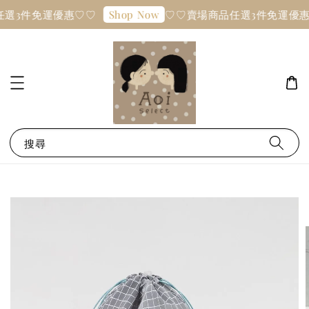
選3件免運優惠♡♡
♡♡賣場商品任選3件免運優惠
Shop Now
搜尋