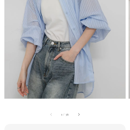
1
/
36