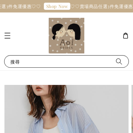
選3件免運優惠♡♡
♡♡賣場商品任選3件免運優惠
Shop Now
搜尋