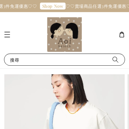
選3件免運優惠♡♡
♡♡賣場商品任選3件免運優惠
Shop Now
搜尋