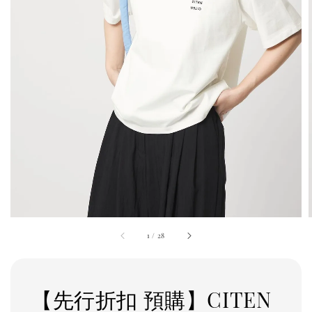
1
/
28
【先行折扣 預購】CITEN