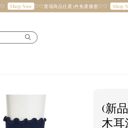
♡♡賣場商品任選3件免運優惠♡♡
Shop Now
Shop No
(新品
木耳