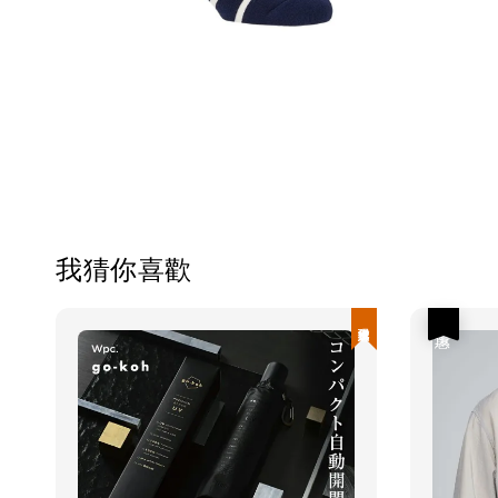
我猜你喜歡
現貨優惠
優惠