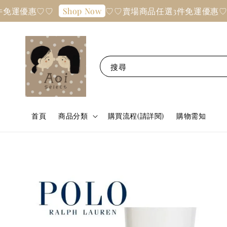
免運優惠♡♡
♡♡賣場商品任選3件免運優惠♡♡
Shop Now
搜尋
首頁
商品分類
購買流程(請詳閱)
購物需知