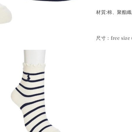
材質:棉、聚酯
尺寸：free size 