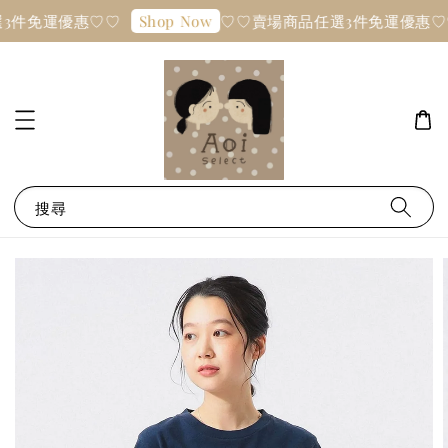
3件免運優惠♡♡
♡♡賣場商品任選3件免運優惠♡
Shop Now
搜尋