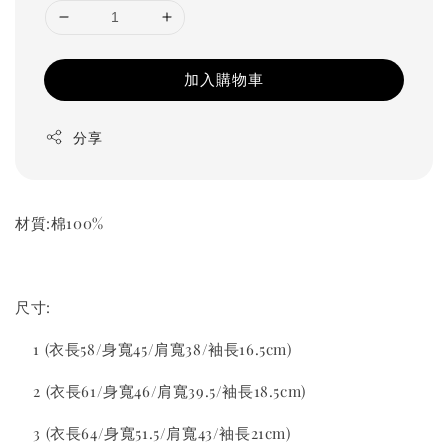
加入購物車
分享
材質:棉100%
尺寸:
1 (衣長58/身寬45/肩寬38/袖長16.5cm)
2 (衣長61/身寬46/肩寬39.5/袖長18.5cm)
3 (衣長64/身寬51.5/肩寬43/袖長21cm)