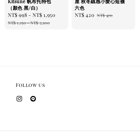
Kitsuné 帆布托特包
屋 秋冬絨感小愛心短襪
（顏色 黑/白）
六色
Sale
NT$ 998
-
NT$ 1,950
Regular
Sale
NT$ 420
Regular
NT$ 470
price
price
price
price
NT$ 1,150
-
NT$ 2,100
Follow us