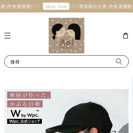
選3件免運優惠♡♡
♡♡賣場商品任選3件免運優惠
Shop Now
搜尋