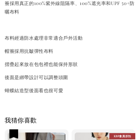
簷採用真正的100%紫外線阻隔率、100%遮光率和UPF 50+防
曬布料
布料經過防水處理非常適合戶外活動
帽簷採用抗皺彈性布料
摺疊起來放在包包裡也能保持形狀
後面是綁帶設計可以調整頭圍
蝴蝶結造型後面看也很可愛
我猜你喜歡
優惠
KBF會員折扣