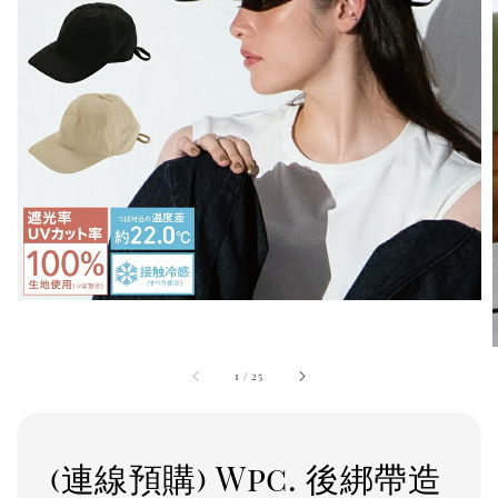
1
/
25
(連線預購) Wpc. 後綁帶造