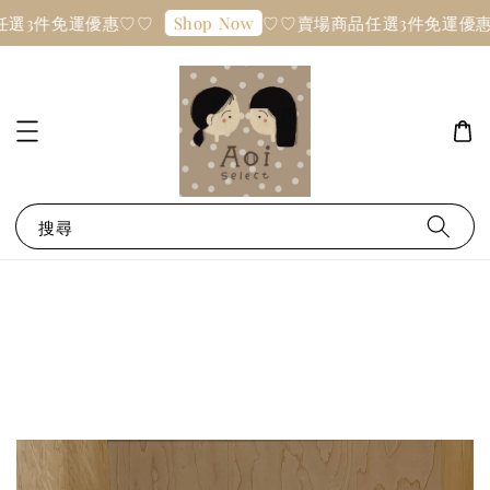
選3件免運優惠♡♡
♡♡賣場商品任選3件免運優惠
Shop Now
搜尋