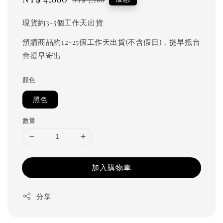
price
price
現貨約3-5個工作天出貨
預購商品約12-25個工作天出貨(不含假日)，提早抵台
會提早寄出
顏色
黑色
數量
加入購物車
分享