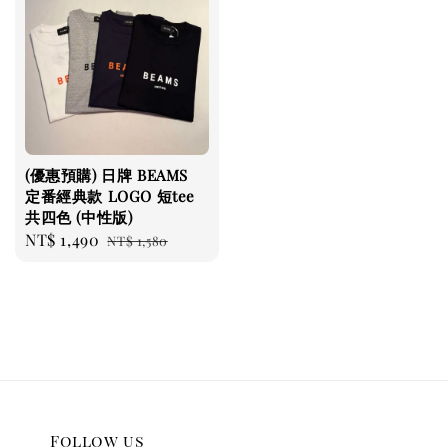
(優惠預購) 日牌 BEAMS
定番經典款 LOGO 短tee
共四色 (中性版)
Sale
NT$ 1,490
Regular
NT$ 1,580
price
price
Follow us