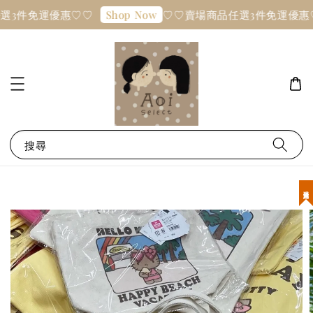
選3件免運優惠♡♡
♡♡賣場商品任選3件免運優惠
Shop Now
搜尋
現貨優惠