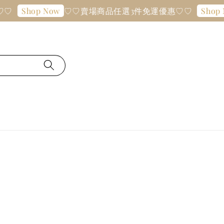
♡♡
♡♡賣場商品任選3件免運優惠♡♡
Shop Now
Shop 