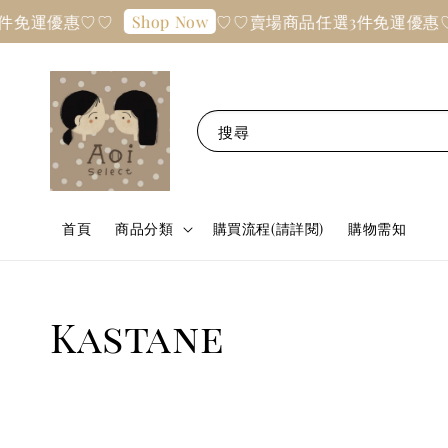
件免運優惠♡♡
♡♡賣場商品任選3件免運優惠
Shop Now
搜尋
首頁
商品分類
購買流程(請詳閱)
購物需知
Kastane