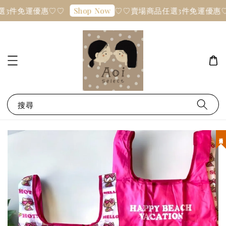
3件免運優惠♡♡
♡♡賣場商品任選3件免運優惠♡
Shop Now
搜尋
現貨優惠