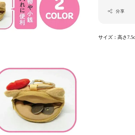
分享
サイズ：高さ7.5c