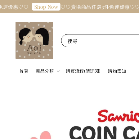
運優惠♡♡
♡♡賣場商品任選3件免運優惠♡♡
Shop Now
搜尋
首頁
商品分類
購買流程(請詳閱)
購物需知