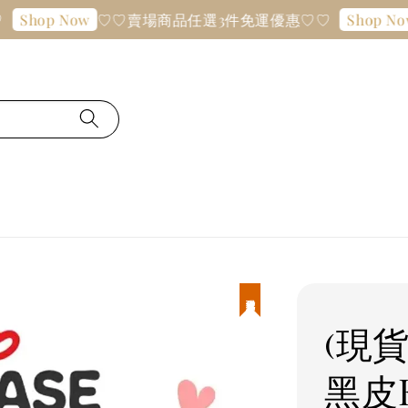
♡♡賣場商品任選3件免運優惠♡♡
Shop Now
Shop Now
現貨優惠
(現貨
黑皮