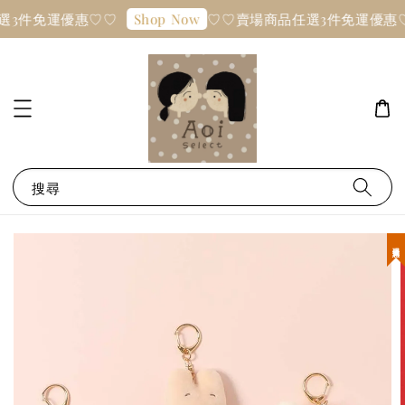
選3件免運優惠♡♡
♡♡賣場商品任選3件免運優惠
Shop Now
搜尋
現貨優惠