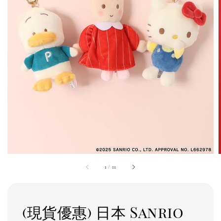
1
/
11
(現貨優惠) 日本 Sanrio