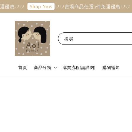
惠♡♡
♡♡賣場商品任選3件免運優惠♡♡
Shop Now
Sh
搜尋
首頁
商品分類
購買流程(請詳閱)
購物需知