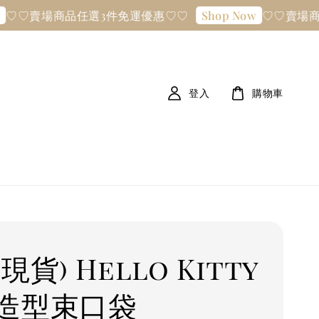
♡賣場商品任選3件免運優惠♡♡
♡♡賣場商品任
Shop Now
登入
購物車
現貨) Hello Kitty
造型束口袋