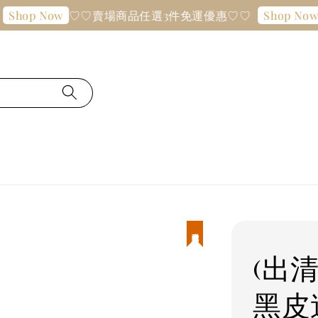
♡♡賣場商品任選3件免運優惠♡♡
♡
op Now
Shop Now
現貨優惠
(出清
黑皮