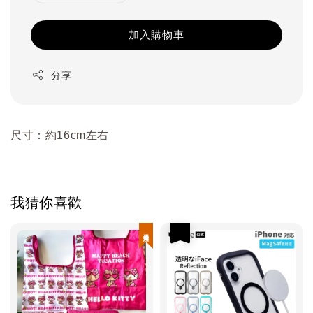
加入購物車
分享
尺寸：約16cm左右
我猜你喜歡
現貨優惠
優惠