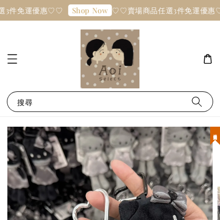
選3件免運優惠♡♡
♡♡賣場商品任選3件免運優惠
Shop Now
搜尋
現貨優惠