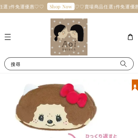
任選3件免運優惠♡♡
♡♡賣場商品任選3件免運優
Shop Now
搜尋
現貨優惠