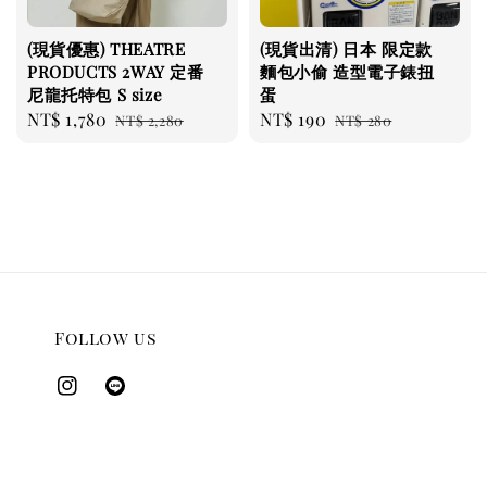
(現貨優惠) THEATRE
(現貨出清) 日本 限定款
PRODUCTS 2WAY 定番
麵包小偷 造型電子錶扭
尼龍托特包 S size
蛋
Sale
NT$ 1,780
Regular
Sale
NT$ 190
Regular
NT$ 2,280
NT$ 280
price
price
price
price
Follow us