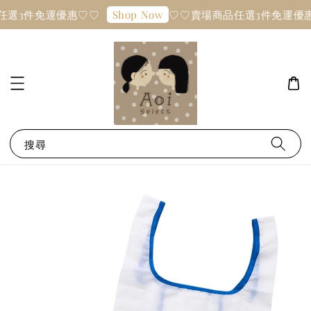
任選3件免運優惠♡♡
♡♡賣場商品任選3件免運優
Shop Now
搜尋