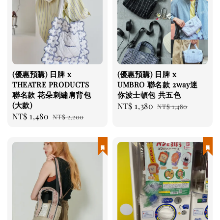
(優惠預購) 日牌 x
(優惠預購) 日牌 x
THEATRE PRODUCTS
UMBRO 聯名款 2way迷
聯名款 花朵刺繡肩背包
你波士頓包 共五色
(大款)
Sale
NT$ 1,380
Regular
NT$ 1,480
Sale
NT$ 1,480
Regular
NT$ 2,200
price
price
price
price
現貨優惠
現貨優惠