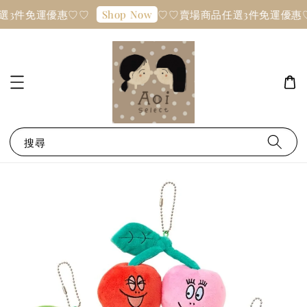
選3件免運優惠♡♡
♡♡賣場商品任選3件免運優惠
Shop Now
搜尋