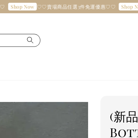
♡♡賣場商品任選3件免運優惠♡♡
Shop Now
Shop No
(新品
Bo