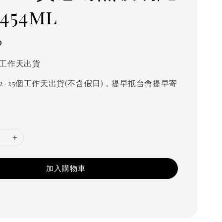
454ml
0
個工作天出貨
2-25個工作天出貨(不含假日)，提早抵台會提早寄
加入購物車