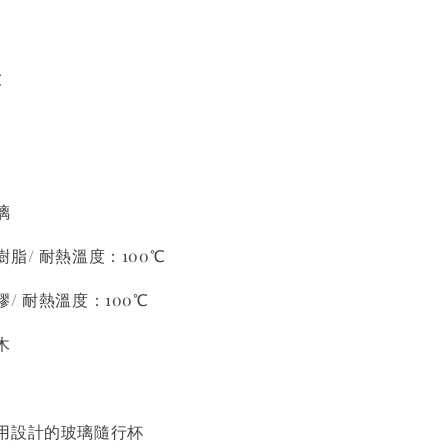
℃
璃
脂/ 耐熱溫度：100℃
/ 耐熱溫度：100℃
木
用設計的玻璃隨行杯