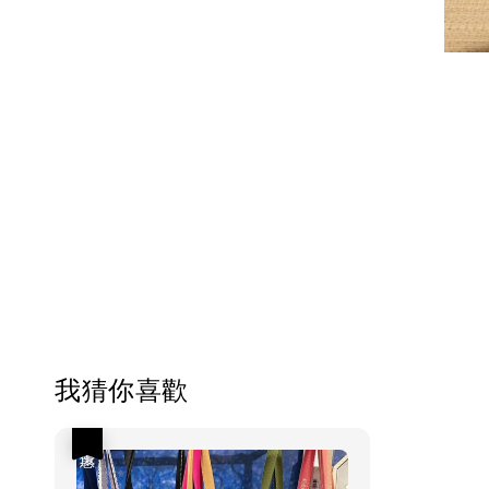
我猜你喜歡
優惠