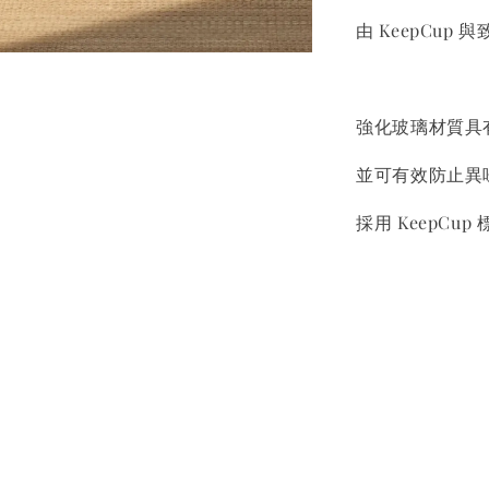
由 KeepCup
強化玻璃材質具
並可有效防止異
採用 KeepC