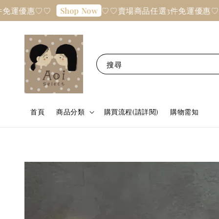
免運優惠♡♡
♡♡賣場商品任選3件免運優惠♡♡
Shop Now
搜尋
首頁
商品分類
購買流程(請詳閱)
購物需知