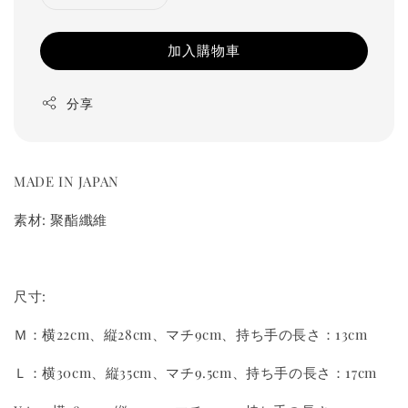
加入購物車
分享
MADE IN JAPAN
素材: 聚酯纖維
尺寸:
Ｍ：横22cm、縦28cm、マチ9cm、持ち手の長さ：13cm
Ｌ：横30cm、縦35cm、マチ9.5cm、持ち手の長さ：17cm