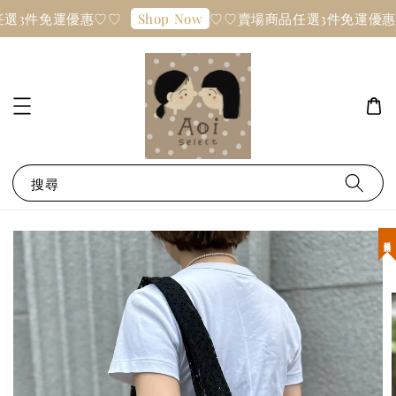
選3件免運優惠♡♡
♡♡賣場商品任選3件免運優惠
Shop Now
搜尋
現貨優惠