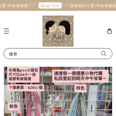
選3件免運優惠♡♡
♡♡賣場商品任選3件免運優惠
Shop Now
搜尋