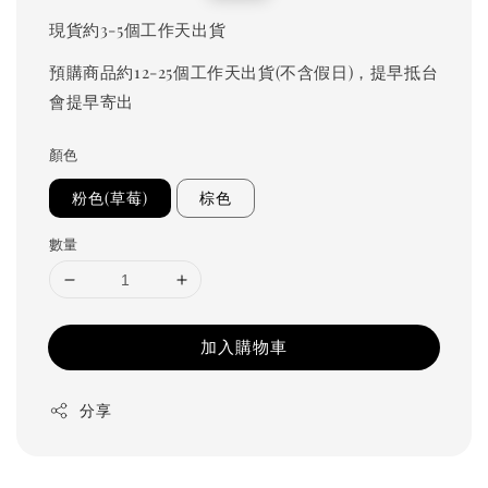
price
price
現貨約3-5個工作天出貨
預購商品約12-25個工作天出貨(不含假日)，提早抵台
會提早寄出
顏色
粉色(草莓)
棕色
數量
加入購物車
分享